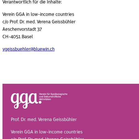
Verantwortlich für die Inhalte:
Verein GGA in low-income countries
c/o Prof. Dr. med. Verena Geissbühler
Aeschenvorstadt 37
CH-4051 Basel
vgeissbuehler@bluewin.ch
Prof. Dr. med. Verena Geissbühler
Verein GGA in low-income countries