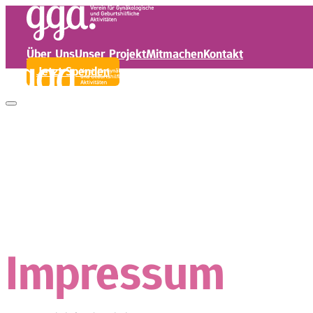
Über Uns
Unser Projekt
Mitmachen
Kontakt
Jetzt Spenden
Über Uns
Unser Projekt
Mitmachen
Kontakt
Impressum