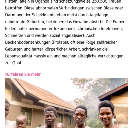
Fisteln, allein in Uganda sind schätzungsweise 200.000 Frauen
betroffen. Diese abnormalen Verbindungen zwischen Blase oder
Darm und der Scheide entstehen meist durch tagelange,
unbetreute Geburten, bei denen das Gewebe abstirbt. Die Frauen
leiden unter permanenter Inkontinenz, chronischen Infektionen,
Schmerzen und werden sozial stigmatisiert. Auch
Beckenbodensenkungen (Prolaps), oft eine Folge zahlreicher
Geburten und harter körperlicher Arbeit, schränken die
Lebensqualität massiv ein und machen alltägliche Verrichtungen
zur Qual.
Erfahren Sie mehr