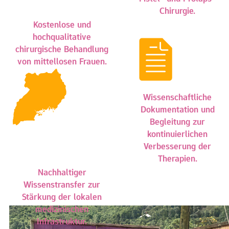
Chirurgie.
Kostenlose und
hochqualitative
chirurgische Behandlung
von mittellosen Frauen.
Wissenschaftliche
Dokumentation und
Begleitung zur
kontinuierlichen
Verbesserung der
Therapien.
Nachhaltiger
Wissenstransfer zur
Stärkung der lokalen
medizinischen
Infrastruktur.